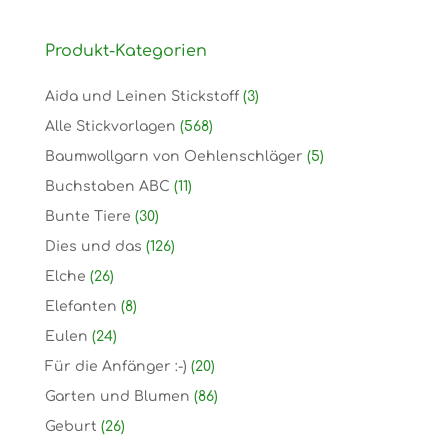
Produkt-Kategorien
Aida und Leinen Stickstoff
(3)
Alle Stickvorlagen
(568)
Baumwollgarn von Oehlenschläger
(5)
Buchstaben ABC
(11)
Bunte Tiere
(30)
Dies und das
(126)
Elche
(26)
Elefanten
(8)
Eulen
(24)
Für die Anfänger :-)
(20)
Garten und Blumen
(86)
Geburt
(26)