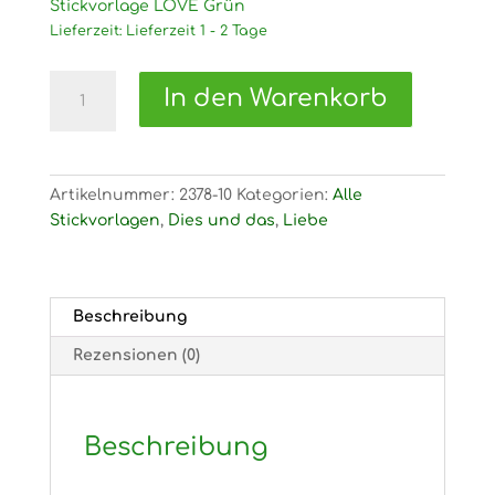
Stickvorlage LOVE Grün
Lieferzeit:
Lieferzeit 1 - 2 Tage
2378
In den Warenkorb
Stickvorlage
LOVE
Grün
Menge
Artikelnummer:
2378-10
Kategorien:
Alle
Stickvorlagen
,
Dies und das
,
Liebe
Beschreibung
Rezensionen (0)
Beschreibung