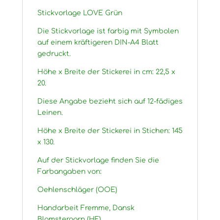
Stickvorlage LOVE Grün
Die Stickvorlage ist farbig mit Symbolen
auf einem kräftigeren DIN-A4 Blatt
gedruckt.
Höhe x Breite der Stickerei in cm: 22,5 x
20.
Diese Angabe bezieht sich auf 12-fädiges
Leinen.
Höhe x Breite der Stickerei in Stichen: 145
x 130.
Auf der Stickvorlage finden Sie die
Farbangaben von:
Oehlenschläger (OOE)
Handarbeit Fremme, Dansk
Blomstergarn (HF)