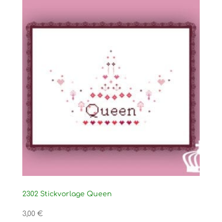
2302 Stickvorlage Queen
3,00
€