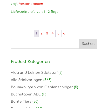
zzgl.
Versandkosten
Lieferzeit:
Lieferzeit 1 - 2 Tage
1
2
3
4
5
6
→
Produkt-Kategorien
Aida und Leinen Stickstoff
(3)
Alle Stickvorlagen
(568)
Baumwollgarn von Oehlenschläger
(5)
Buchstaben ABC
(11)
Bunte Tiere
(30)