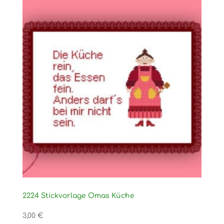
2224 Stickvorlage Omas Küche
3,00
€