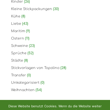
Kinder
(26)
Kleine Stickpackungen
(30)
Kühe
(8)
Liebe
(43)
Maritim
(9)
Ostern
(11)
Schweine
(23)
Sprüche
(52)
Städte
(8)
Stickvorlagen von Topolino
(28)
Transfer
(0)
Unkategorisiert
(0)
Weihnachten
(54)
Diese Website benutzt Cookies. Wenn du die Website weiter