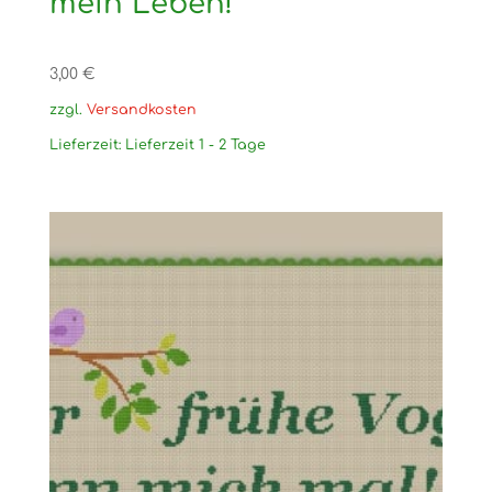
mein Leben!
3,00
€
zzgl.
Versandkosten
Lieferzeit:
Lieferzeit 1 - 2 Tage