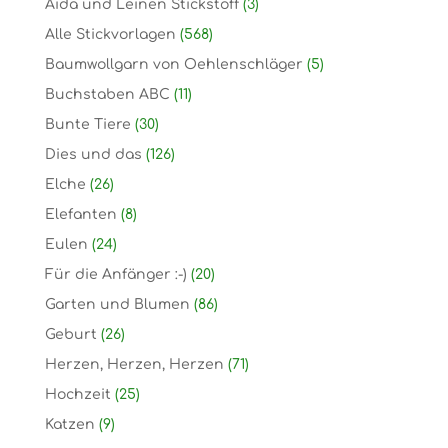
Aida und Leinen Stickstoff
(3)
Alle Stickvorlagen
(568)
Baumwollgarn von Oehlenschläger
(5)
Buchstaben ABC
(11)
Bunte Tiere
(30)
Dies und das
(126)
Elche
(26)
Elefanten
(8)
Eulen
(24)
Für die Anfänger :-)
(20)
Garten und Blumen
(86)
Geburt
(26)
Herzen, Herzen, Herzen
(71)
Hochzeit
(25)
Katzen
(9)