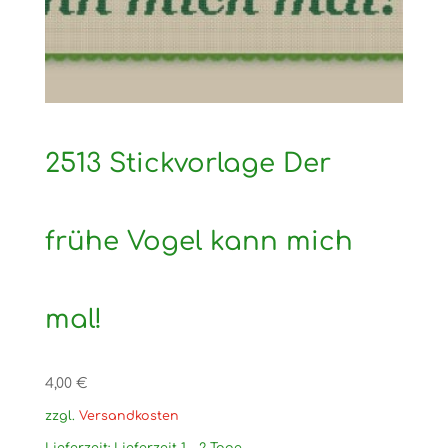
2513 Stickvorlage Der
frühe Vogel kann mich
mal!
4,00
€
zzgl.
Versandkosten