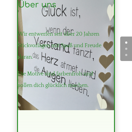
Über uns
Wir entwerfen seit über 20 Jahren
Stickvorlagen mit Spaß und Freude
daran.
Die Motive sind farbenfroh und
sollen dich glücklich machen.