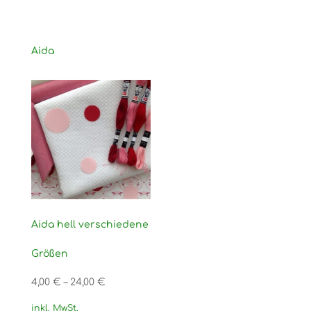
Aida
Aida hell verschiedene
Größen
4,00
€
–
24,00
€
inkl. MwSt.