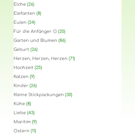
Elche
(26)
Elefanten
(8)
Eulen
(24)
Für die Anfänger 🙂
(20)
Garten und Blumen
(86)
Geburt
(26)
Herzen, Herzen, Herzen
(71)
Hochzeit
(25)
Katzen
(9)
Kinder
(26)
Kleine Stickpackungen
(30)
Kühe
(8)
Liebe
(43)
Maritim
(9)
Ostern
(11)