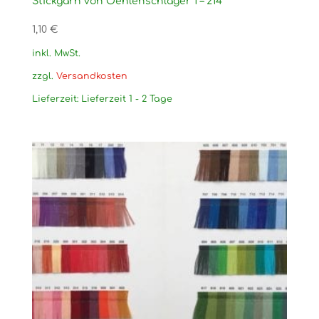
Stickgarn von Oehlenschläger 1 – 214
1,10
€
inkl. MwSt.
zzgl.
Versandkosten
Lieferzeit:
Lieferzeit 1 - 2 Tage