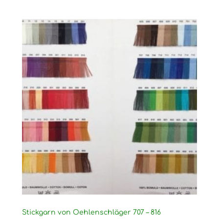
Stickgarn von Oehlenschläger 707 – 816