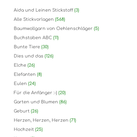
Aida und Leinen Stickstoff
(3)
Alle Stickvorlagen
(568)
Baumwollgarn von Oehlenschläger
(5)
Buchstaben ABC
(11)
Bunte Tiere
(30)
Dies und das
(126)
Elche
(26)
Elefanten
(8)
Eulen
(24)
Für die Anfänger :-)
(20)
Garten und Blumen
(86)
Geburt
(26)
Herzen, Herzen, Herzen
(71)
Hochzeit
(25)