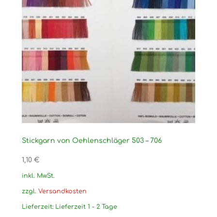
Stickgarn von Oehlenschläger 503 – 706
1,10
€
inkl. MwSt.
zzgl.
Versandkosten
Lieferzeit:
Lieferzeit 1 - 2 Tage