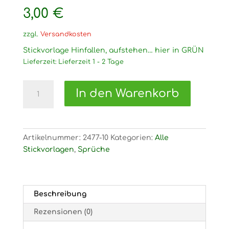
3,00
€
zzgl.
Versandkosten
Stickvorlage Hinfallen, aufstehen… hier in GRÜN
Lieferzeit:
Lieferzeit 1 - 2 Tage
2477
In den Warenkorb
Stickvorlage
Hinfallen,
aufstehen…
hier
Artikelnummer:
2477-10
Kategorien:
Alle
in
Stickvorlagen
,
Sprüche
GRÜN
Menge
Beschreibung
Rezensionen (0)