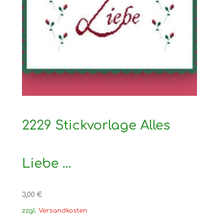
2229 Stickvorlage Alles
Liebe …
3,00
€
zzgl.
Versandkosten