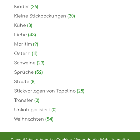
Kinder
(26)
Kleine Stickpackungen
(30)
Kühe
(8)
Liebe
(43)
Maritim
(9)
Ostern
(11)
Schweine
(23)
Sprüche
(52)
Städte
(8)
Stickvorlagen von Topolino
(28)
Transfer
(0)
Unkategorisiert
(0)
Weihnachten
(54)
Diese Website benutzt Cookies. Wenn du die Website weiter