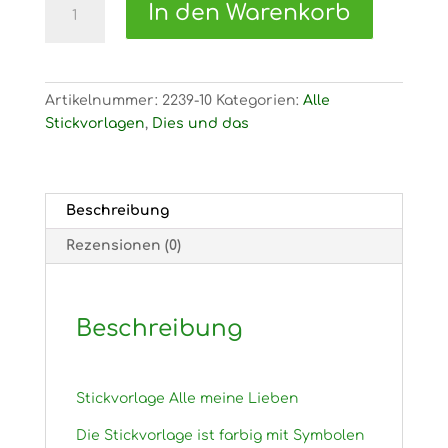
In den Warenkorb
Stickvorlage
Alle
meine
Lieben
Artikelnummer:
2239-10
Kategorien:
Alle
Menge
Stickvorlagen
,
Dies und das
Beschreibung
Rezensionen (0)
Beschreibung
Stickvorlage Alle meine Lieben
Die Stickvorlage ist farbig mit Symbolen