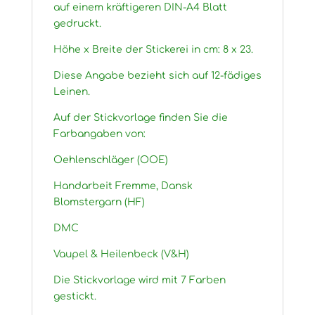
auf einem kräftigeren DIN-A4 Blatt
gedruckt.
Höhe x Breite der Stickerei in cm: 8 x 23.
Diese Angabe bezieht sich auf 12-fädiges
Leinen.
Auf der Stickvorlage finden Sie die
Farbangaben von:
Oehlenschläger (OOE)
Handarbeit Fremme, Dansk
Blomstergarn (HF)
DMC
Vaupel & Heilenbeck (V&H)
Die Stickvorlage wird mit 7 Farben
gestickt.