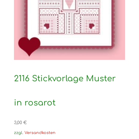
2116 Stickvorlage Muster
in rosarot
3,00
€
zzgl.
Versandkosten