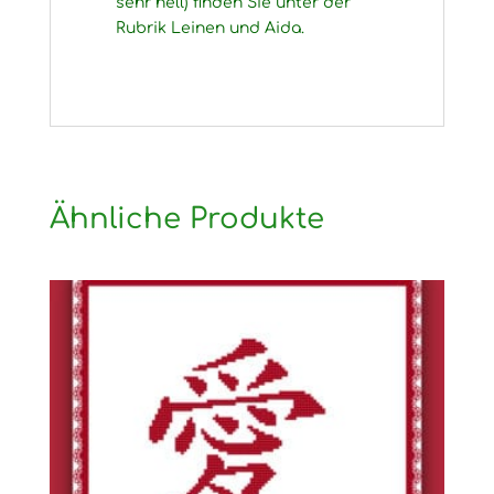
sehr hell) finden Sie unter der
Rubrik Leinen und Aida.
Ähnliche Produkte