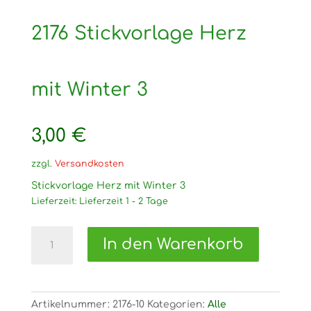
2176 Stickvorlage Herz
mit Winter 3
3,00
€
zzgl.
Versandkosten
Stickvorlage Herz mit Winter 3
Lieferzeit:
Lieferzeit 1 - 2 Tage
2176
In den Warenkorb
Stickvorlage
Herz
mit
Winter
Artikelnummer:
2176-10
Kategorien:
Alle