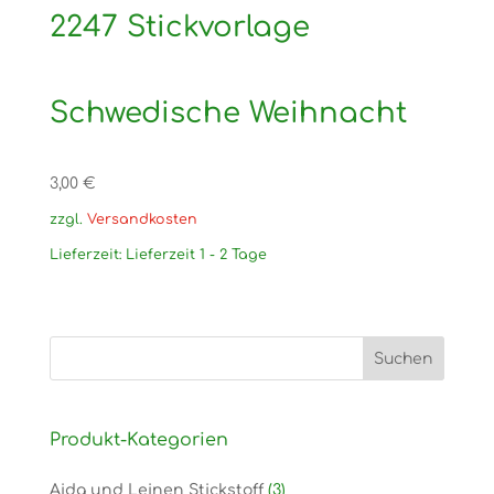
2247 Stickvorlage
Schwedische Weihnacht
3,00
€
zzgl.
Versandkosten
Lieferzeit:
Lieferzeit 1 - 2 Tage
Produkt-Kategorien
Aida und Leinen Stickstoff
(3)