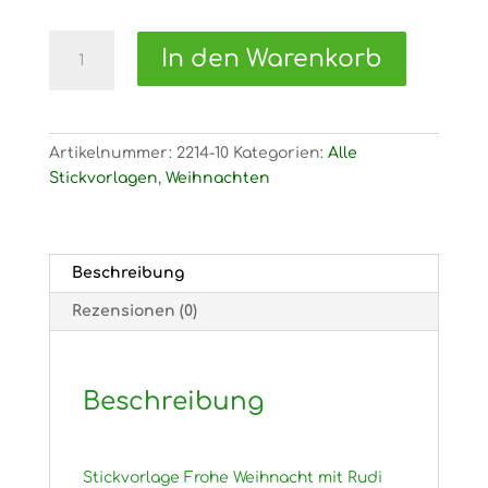
2214
In den Warenkorb
Stickvorlage
Frohe
Weihnacht
mit
Artikelnummer:
2214-10
Kategorien:
Alle
Rudi
Stickvorlagen
,
Weihnachten
Menge
Beschreibung
Rezensionen (0)
Beschreibung
Stickvorlage Frohe Weihnacht mit Rudi