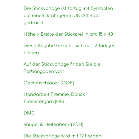
Die Stickvorlage ist farbig mit Symbolen
auf einem kräftigeren DIN-A4 Blatt
gedruckt.
Höhe x Breite der Stickerei in cm: 15 x 40.
Diese Angabe bezieht sich auf 12-fädiges
Leinen.
Auf der Stickvorlage finden Sie die
Farbangaben von:
Oehlenschläger (OOE)
Handarbeit Fremme, Dansk
Blomstergarn (HF)
DMC
Vaupel & Heilenbeck (V&H)
Die Stickvorlage wird mit 12 Farben