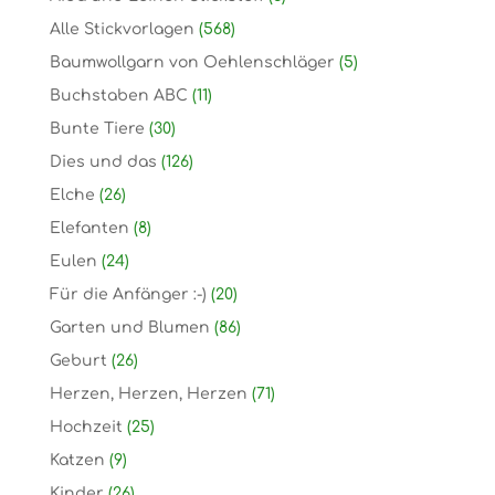
Alle Stickvorlagen
(568)
Baumwollgarn von Oehlenschläger
(5)
Buchstaben ABC
(11)
Bunte Tiere
(30)
Dies und das
(126)
Elche
(26)
Elefanten
(8)
Eulen
(24)
Für die Anfänger :-)
(20)
Garten und Blumen
(86)
Geburt
(26)
Herzen, Herzen, Herzen
(71)
Hochzeit
(25)
Katzen
(9)
Kinder
(26)