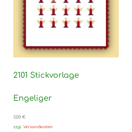
2101 Stickvorlage
Engeliger
3,00
€
zzgl.
Versandkosten