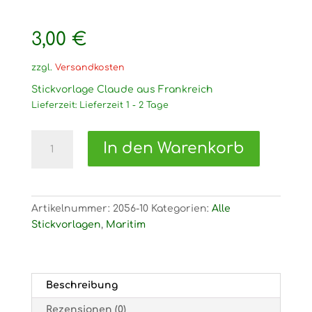
3,00
€
zzgl.
Versandkosten
Stickvorlage Claude aus Frankreich
Lieferzeit:
Lieferzeit 1 - 2 Tage
2056
In den Warenkorb
Stickvorlage
Claude
aus
Frankreich
Artikelnummer:
2056-10
Kategorien:
Alle
Menge
Stickvorlagen
,
Maritim
Beschreibung
Rezensionen (0)