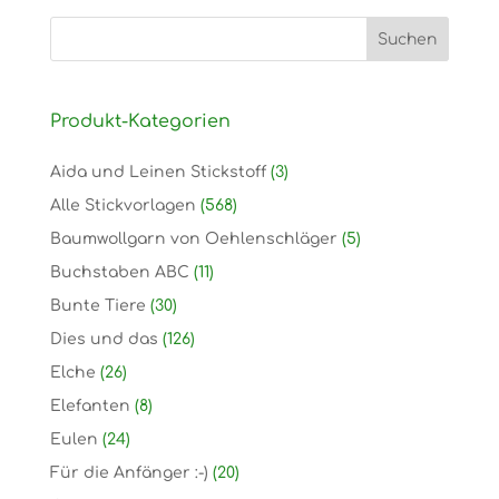
Produkt-Kategorien
Aida und Leinen Stickstoff
(3)
Alle Stickvorlagen
(568)
Baumwollgarn von Oehlenschläger
(5)
Buchstaben ABC
(11)
Bunte Tiere
(30)
Dies und das
(126)
Elche
(26)
Elefanten
(8)
Eulen
(24)
Für die Anfänger :-)
(20)