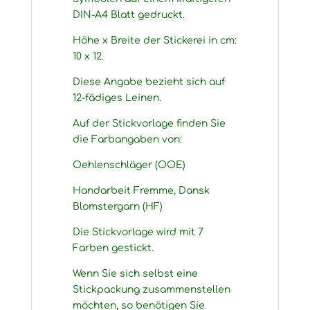
DIN-A4 Blatt gedruckt.
Höhe x Breite der Stickerei in cm:
10 x 12.
Diese Angabe bezieht sich auf
12-fädiges Leinen.
Auf der Stickvorlage finden Sie
die Farbangaben von:
Oehlenschläger (OOE)
Handarbeit Fremme, Dansk
Blomstergarn (HF)
Die Stickvorlage wird mit 7
Farben gestickt.
Wenn Sie sich selbst eine
Stickpackung zusammenstellen
möchten, so benötigen Sie