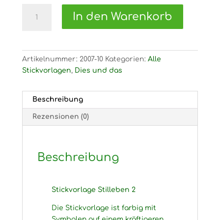
2007
In den Warenkorb
Stickvorlage
Stilleben
2
Menge
Artikelnummer:
2007-10
Kategorien:
Alle
Stickvorlagen
,
Dies und das
Beschreibung
Rezensionen (0)
Beschreibung
Stickvorlage Stilleben 2
Die Stickvorlage ist farbig mit
Symbolen auf einem kräftigeren