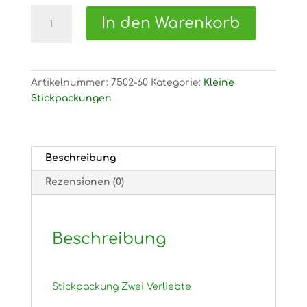
7502
In den Warenkorb
Stickpackung
Zwei
Verliebte
Menge
Artikelnummer:
7502-60
Kategorie:
Kleine
Stickpackungen
Beschreibung
Rezensionen (0)
Beschreibung
Stickpackung Zwei Verliebte