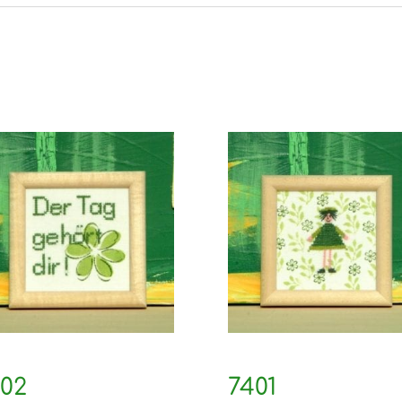
02
7401