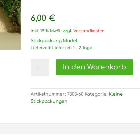
6,00
€
inkl. 19 % MwSt.
zzgl.
Versandkosten
Stickpackung Mädel
Lieferzeit:
Lieferzeit 1 - 2 Tage
7303
In den Warenkorb
Stickpackung
Mädel
Menge
Artikelnummer:
7303-60
Kategorie:
Kleine
Stickpackungen