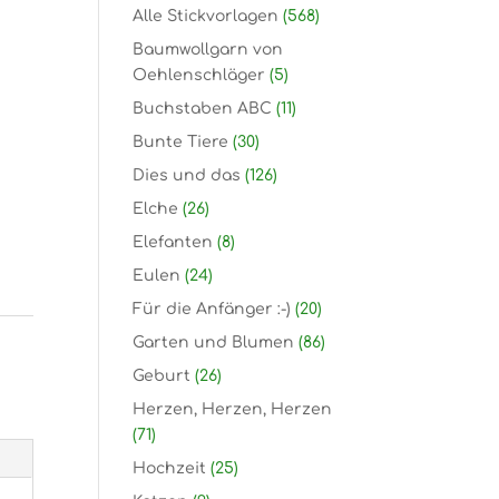
Alle Stickvorlagen
(568)
Baumwollgarn von
Oehlenschläger
(5)
Buchstaben ABC
(11)
Bunte Tiere
(30)
Dies und das
(126)
Elche
(26)
Elefanten
(8)
Eulen
(24)
Für die Anfänger :-)
(20)
Garten und Blumen
(86)
Geburt
(26)
Herzen, Herzen, Herzen
(71)
Hochzeit
(25)