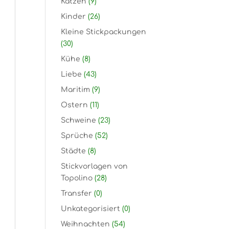
Katzen
(9)
Kinder
(26)
Kleine Stickpackungen
(30)
Kühe
(8)
Liebe
(43)
Maritim
(9)
Ostern
(11)
Schweine
(23)
Sprüche
(52)
Städte
(8)
Stickvorlagen von
Topolino
(28)
Transfer
(0)
Unkategorisiert
(0)
Weihnachten
(54)