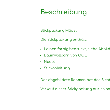
Beschreibung
Stickpackung Mädel
Die Stickpackung enthält:
Leinen farbig bedruckt, siehe Abbil
Baumwollgarn von OOE
Nadel
Stickanleitung
Der abgebildete Rahmen hat das Sicht
Verkauf dieser Stickpackung nur solang