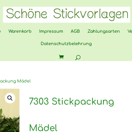
e
Warenkorb
Impressum
AGB
Zahlungsarten
V
Datenschutzbelehrung
kpackung Mädel
7303 Stickpackung
Mädel