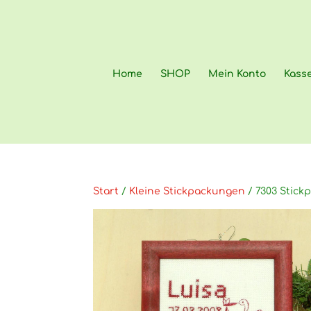
Home
SHOP
Mein Konto
Kass
Start
/
Kleine Stickpackungen
/ 7303 Stic