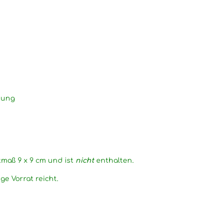
dung
maß 9 x 9 cm und ist
nicht
enthalten.
e Vorrat reicht.