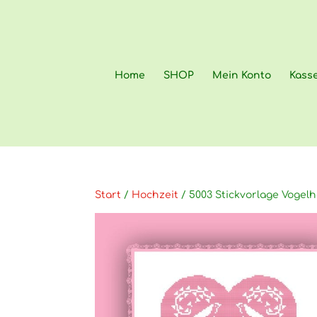
Home
SHOP
Mein Konto
Kass
Start
/
Hochzeit
/ 5003 Stickvorlage Vogel