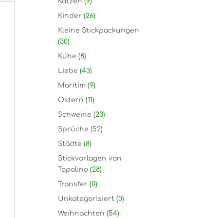
Katzen
(9)
Kinder
(26)
Kleine Stickpackungen
(30)
Kühe
(8)
Liebe
(43)
Maritim
(9)
Ostern
(11)
Schweine
(23)
Sprüche
(52)
Städte
(8)
Stickvorlagen von
Topolino
(28)
Transfer
(0)
Unkategorisiert
(0)
Weihnachten
(54)