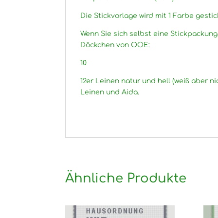
Die Stickvorlage wird mit 1 Farbe gestic
Wenn Sie sich selbst eine Stickpackun
Döckchen von OOE:
10
12er Leinen natur und hell (weiß aber ni
Leinen und Aida.
Ähnliche Produkte