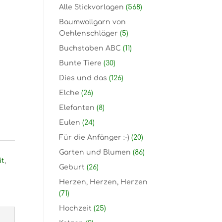
Alle Stickvorlagen
(568)
Baumwollgarn von
Oehlenschläger
(5)
Buchstaben ABC
(11)
Bunte Tiere
(30)
Dies und das
(126)
Elche
(26)
Elefanten
(8)
Eulen
(24)
Für die Anfänger :-)
(20)
Garten und Blumen
(86)
it
,
Geburt
(26)
Herzen, Herzen, Herzen
(71)
Hochzeit
(25)