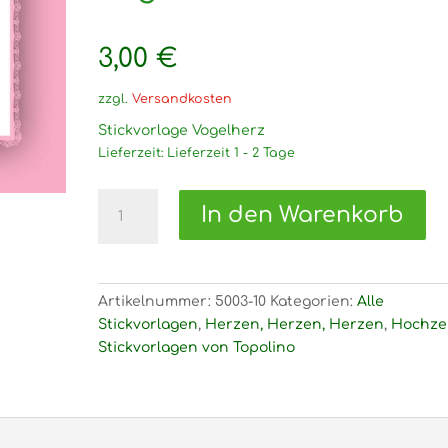
3,00
€
zzgl.
Versandkosten
Stickvorlage Vogelherz
Lieferzeit:
Lieferzeit 1 - 2 Tage
5003
In den Warenkorb
Stickvorlage
Vogelherz
Menge
Artikelnummer:
5003-10
Kategorien:
Alle
Stickvorlagen
,
Herzen, Herzen, Herzen
,
Hochze
Stickvorlagen von Topolino