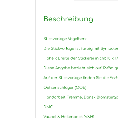
Beschreibung
Stickvorlage Vogelherz
Die Stickvorlage ist farbig mit Symbole
Höhe x Breite der Stickerei in cm: 15 x 17
Diese Angabe bezieht sich auf 12-fädig
Auf der Stickvorlage finden Sie die Fa
Oehlenschläger (OOE)
Handarbeit Fremme, Dansk Blomsterga
DMC
Vaupel & Heilenbeck (V&H)