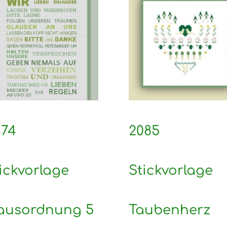
474
2085
ickvorlage
Stickvorlage
ausordnung 5
Taubenherz