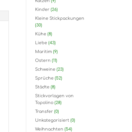
Katzen
(9)
Kinder
(26)
Kleine Stickpackungen
(30)
Kühe
(8)
Liebe
(43)
Maritim
(9)
Ostern
(11)
Schweine
(23)
Sprüche
(52)
Städte
(8)
Stickvorlagen von
Topolino
(28)
Transfer
(0)
Unkategorisiert
(0)
Weihnachten
(54)