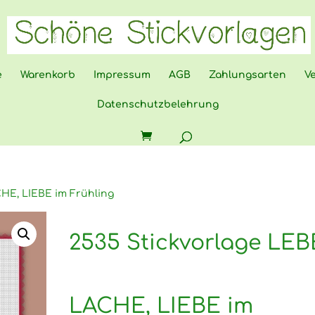
e
Warenkorb
Impressum
AGB
Zahlungsarten
V
Datenschutzbelehrung
CHE, LIEBE im Frühling
2535 Stickvorlage LEB
LACHE, LIEBE im