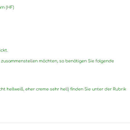
rn (HF)
ckt.
g zusammenstellen möchten, so benötigen Sie folgende
cht hellweiß, eher creme sehr hell) finden Sie unter der Rubrik