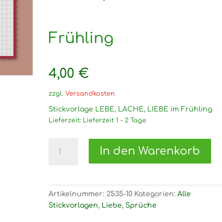
Frühling
4,00
€
zzgl.
Versandkosten
Stickvorlage LEBE, LACHE, LIEBE im Frühling
Lieferzeit:
Lieferzeit 1 - 2 Tage
2535
In den Warenkorb
Stickvorlage
LEBE,
LACHE,
LIEBE
Artikelnummer:
2535-10
Kategorien:
Alle
im
Stickvorlagen
,
Liebe
,
Sprüche
Frühling