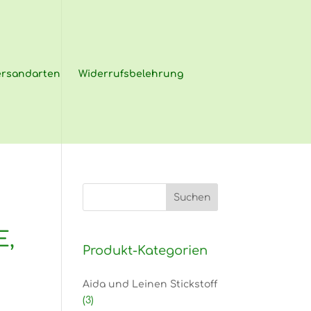
ersandarten
Widerrufsbelehrung
E,
Produkt-Kategorien
Aida und Leinen Stickstoff
(3)