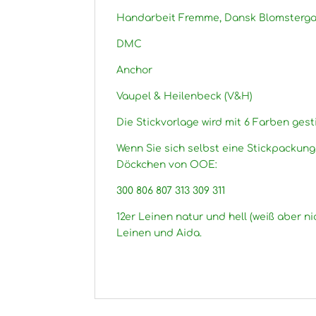
Handarbeit Fremme, Dansk Blomsterga
DMC
Anchor
Vaupel & Heilenbeck (V&H)
Die Stickvorlage wird mit 6 Farben gesti
Wenn Sie sich selbst eine Stickpackun
Döckchen von OOE:
300 806 807 313 309 311
12er Leinen natur und hell (weiß aber ni
Leinen und Aida.