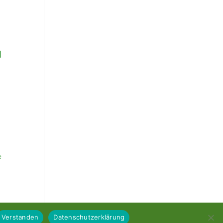
u
e
Verstanden
Datenschutzerklärung