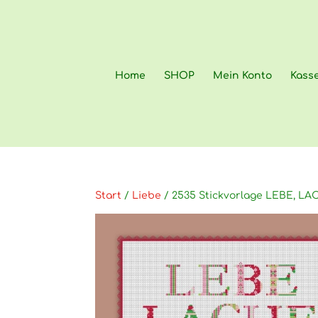
Home
SHOP
Mein Konto
Kass
Start
/
Liebe
/ 2535 Stickvorlage LEBE, LA