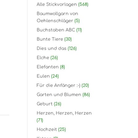
Alle Stickvorlagen
(568)
Baumwollgarn von
Oehlenschläger
(5)
Buchstaben ABC
(11)
Bunte Tiere
(30)
Dies und das
(126)
Elche
(26)
Elefanten
(8)
Eulen
(24)
Für die Anfänger :-)
(20)
Garten und Blumen
(86)
Geburt
(26)
Herzen, Herzen, Herzen
(71)
Hochzeit
(25)