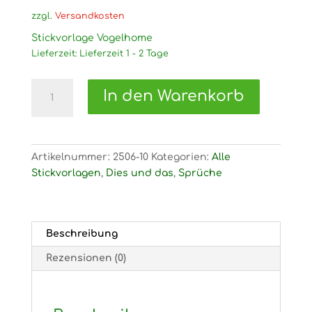
zzgl.
Versandkosten
Stickvorlage Vogelhome
Lieferzeit:
Lieferzeit 1 - 2 Tage
2506
In den Warenkorb
Stickvorlage
Vogelhome
Menge
Artikelnummer:
2506-10
Kategorien:
Alle
Stickvorlagen
,
Dies und das
,
Sprüche
Beschreibung
Rezensionen (0)