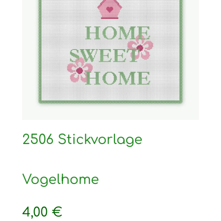
2506 Stickvorlage
Vogelhome
4,00
€