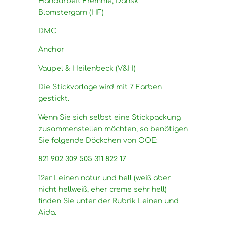
Handarbeit Fremme, Dansk
Blomstergarn (HF)
DMC
Anchor
Vaupel & Heilenbeck (V&H)
Die Stickvorlage wird mit 7 Farben
gestickt.
Wenn Sie sich selbst eine Stickpackung
zusammenstellen möchten, so benötigen
Sie folgende Döckchen von OOE:
821 902 309 505 311 822 17
12er Leinen natur und hell (weiß aber
nicht hellweiß, eher creme sehr hell)
finden Sie unter der Rubrik Leinen und
Aida.