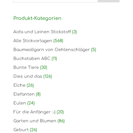
Produkt-Kategorien
Aida und Leinen Stickstoff
(3)
Alle Stickvorlagen
(568)
Baumwollgarn von Oehlenschläger
(5)
Buchstaben ABC
(11)
Bunte Tiere
(30)
Dies und das
(126)
Elche
(26)
Elefanten
(8)
Eulen
(24)
Für die Anfänger :-)
(20)
Garten und Blumen
(86)
Geburt
(26)