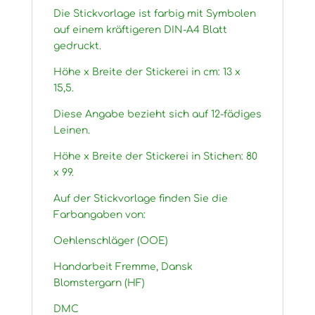
Die Stickvorlage ist farbig mit Symbolen
auf einem kräftigeren DIN-A4 Blatt
gedruckt.
Höhe x Breite der Stickerei in cm: 13 x
15,5.
Diese Angabe bezieht sich auf 12-fädiges
Leinen.
Höhe x Breite der Stickerei in Stichen: 80
x 99.
Auf der Stickvorlage finden Sie die
Farbangaben von:
Oehlenschläger (OOE)
Handarbeit Fremme, Dansk
Blomstergarn (HF)
DMC