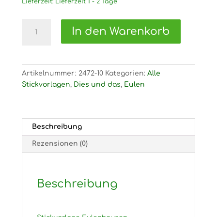
Lieferzeit:
Lieferzeit 1 - 2 Tage
2472
In den Warenkorb
Stickvorlage
Eulenhausen
Menge
Artikelnummer:
2472-10
Kategorien:
Alle
Stickvorlagen
,
Dies und das
,
Eulen
Beschreibung
Rezensionen (0)
Beschreibung