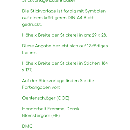
Stickvorlage Eulenhausen
Die Stickvorlage ist farbig mit Symbolen
auf einem kräftigeren DIN-A4 Blatt
gedruckt.
Höhe x Breite der Stickerei in cm: 29 x 28.
Diese Angabe bezieht sich auf 12-fädiges
Leinen.
Höhe x Breite der Stickerei in Stichen: 184
x 177.
Auf der Stickvorlage finden Sie die
Farbangaben von:
Oehlenschläger (OOE)
Handarbeit Fremme, Dansk
Blomstergarn (HF)
DMC