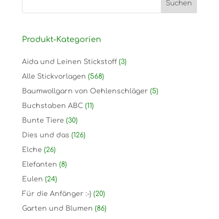
Produkt-Kategorien
Aida und Leinen Stickstoff
(3)
Alle Stickvorlagen
(568)
Baumwollgarn von Oehlenschläger
(5)
Buchstaben ABC
(11)
Bunte Tiere
(30)
Dies und das
(126)
Elche
(26)
Elefanten
(8)
Eulen
(24)
Für die Anfänger :-)
(20)
Garten und Blumen
(86)