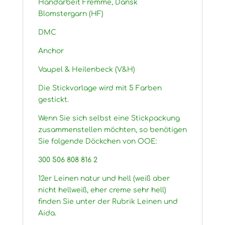
Handarbeit Fremme, Dansk
Blomstergarn (HF)
DMC
Anchor
Vaupel & Heilenbeck (V&H)
Die Stickvorlage wird mit 5 Farben
gestickt.
Wenn Sie sich selbst eine Stickpackung
zusammenstellen möchten, so benötigen
Sie folgende Döckchen von OOE:
300 506 808 816 2
12er Leinen natur und hell (weiß aber
nicht hellweiß, eher creme sehr hell)
finden Sie unter der Rubrik Leinen und
Aida.