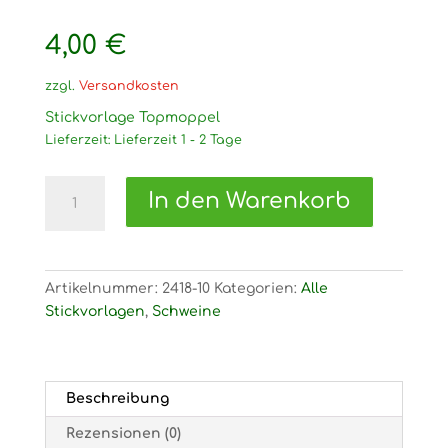
4,00
€
zzgl.
Versandkosten
Stickvorlage Topmoppel
Lieferzeit:
Lieferzeit 1 - 2 Tage
2418
In den Warenkorb
Stickvorlage
Topmoppel
Menge
Artikelnummer:
2418-10
Kategorien:
Alle
Stickvorlagen
,
Schweine
Beschreibung
Rezensionen (0)