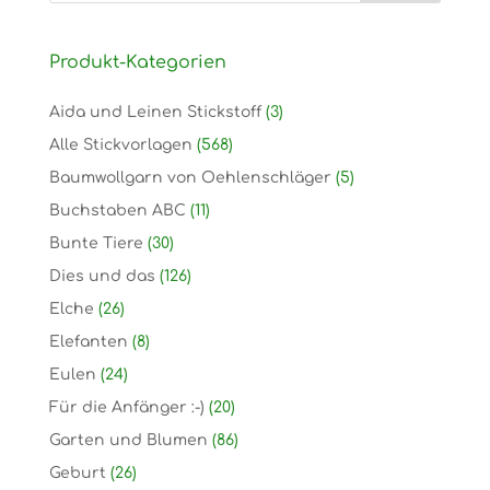
Produkt-Kategorien
Aida und Leinen Stickstoff
(3)
Alle Stickvorlagen
(568)
Baumwollgarn von Oehlenschläger
(5)
Buchstaben ABC
(11)
Bunte Tiere
(30)
Dies und das
(126)
Elche
(26)
Elefanten
(8)
Eulen
(24)
Für die Anfänger :-)
(20)
Garten und Blumen
(86)
Geburt
(26)