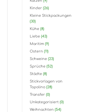
Katzen
(9)
Kinder
(26)
Kleine Stickpackungen
(30)
Kühe
(8)
Liebe
(43)
Maritim
(9)
Ostern
(11)
Schweine
(23)
Sprüche
(52)
Städte
(8)
Stickvorlagen von
Topolino
(28)
Transfer
(0)
Unkategorisiert
(0)
Weihnachten
(54)