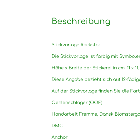
Beschreibung
Stickvorlage Rockstar
Die Stickvorlage ist farbig mit Symbole
Höhe x Breite der Stickerei in cm: 11 x 11.
Diese Angabe bezieht sich auf 12-fädig
Auf der Stickvorlage finden Sie die Fa
Oehlenschläger (OOE)
Handarbeit Fremme, Dansk Blomsterga
DMC
Anchor