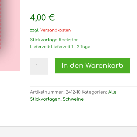
4,00
€
zzgl.
Versandkosten
Stickvorlage Rockstar
Lieferzeit:
Lieferzeit 1 - 2 Tage
2412
In den Warenkorb
Stickvorlage
Rockstar
Menge
Artikelnummer:
2412-10
Kategorien:
Alle
Stickvorlagen
,
Schweine