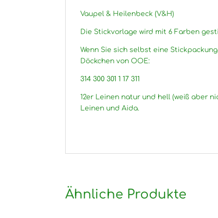
Vaupel & Heilenbeck (V&H)
Die Stickvorlage wird mit 6 Farben gesti
Wenn Sie sich selbst eine Stickpackun
Döckchen von OOE:
314 300 301 1 17 311
12er Leinen natur und hell (weiß aber ni
Leinen und Aida.
Ähnliche Produkte