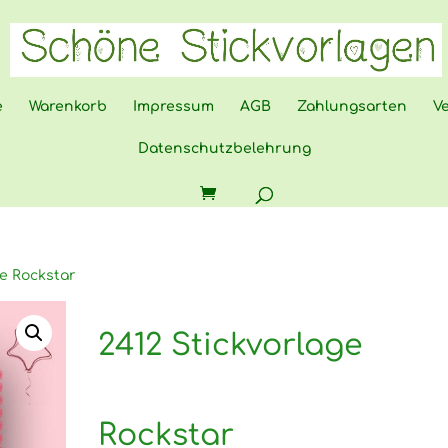
e
Warenkorb
Impressum
AGB
Zahlungsarten
V
Datenschutzbelehrung
ge Rockstar
2412 Stickvorlage
Rockstar