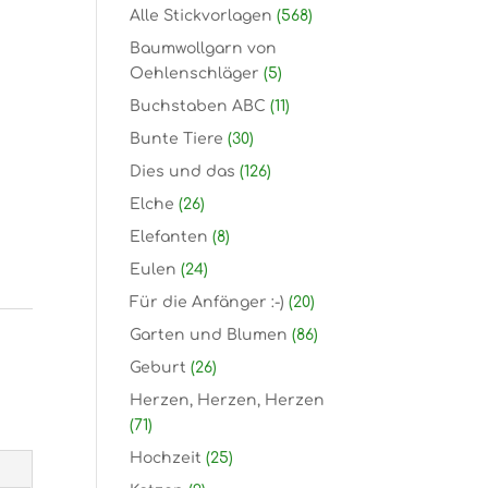
Alle Stickvorlagen
(568)
Baumwollgarn von
Oehlenschläger
(5)
Buchstaben ABC
(11)
Bunte Tiere
(30)
Dies und das
(126)
Elche
(26)
Elefanten
(8)
Eulen
(24)
Für die Anfänger :-)
(20)
Garten und Blumen
(86)
Geburt
(26)
Herzen, Herzen, Herzen
(71)
Hochzeit
(25)