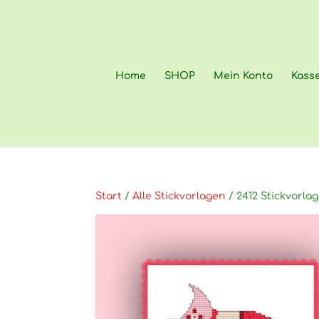
Home
SHOP
Mein Konto
Kass
Start
/
Alle Stickvorlagen
/ 2412 Stickvorla