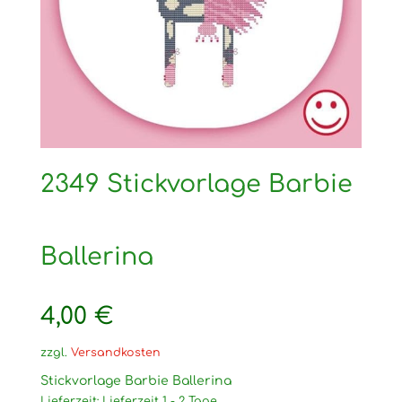
2349 Stickvorlage Barbie
Ballerina
4,00
€
zzgl.
Versandkosten
Stickvorlage Barbie Ballerina
Lieferzeit:
Lieferzeit 1 - 2 Tage