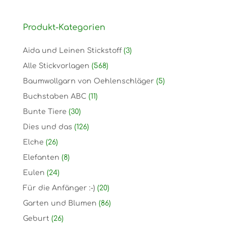
Produkt-Kategorien
Aida und Leinen Stickstoff
(3)
Alle Stickvorlagen
(568)
Baumwollgarn von Oehlenschläger
(5)
Buchstaben ABC
(11)
Bunte Tiere
(30)
Dies und das
(126)
Elche
(26)
Elefanten
(8)
Eulen
(24)
Für die Anfänger :-)
(20)
Garten und Blumen
(86)
Geburt
(26)