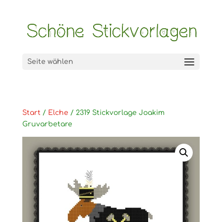
Seite wählen
Start
/
Elche
/ 2319 Stickvorlage Joakim
Gruvarbetare