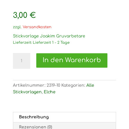
3,00
€
zzgl.
Versandkosten
Stickvorlage Joakim Gruvarbetare
Lieferzeit:
Lieferzeit 1 - 2 Tage
2319
In den Warenkorb
Stickvorlage
Joakim
Gruvarbetare
Menge
Artikelnummer:
2319-10
Kategorien:
Alle
Stickvorlagen
,
Elche
Beschreibung
Rezensionen (0)