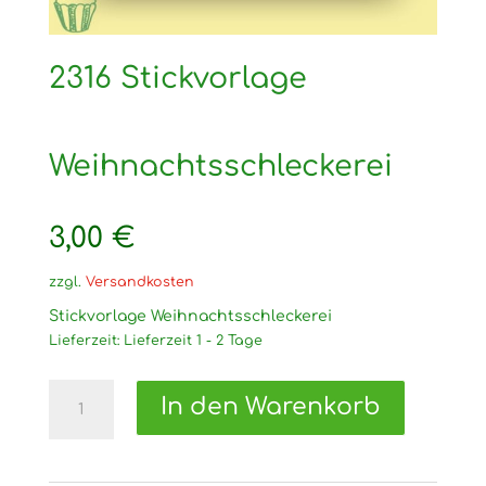
2316 Stickvorlage
Weihnachtsschleckerei
3,00
€
zzgl.
Versandkosten
Stickvorlage Weihnachtsschleckerei
Lieferzeit:
Lieferzeit 1 - 2 Tage
2316
In den Warenkorb
Stickvorlage
Weihnachtsschleckerei
Menge