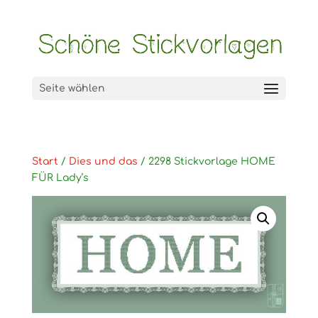
Seite wählen
Start
/
Dies und das
/ 2298 Stickvorlage HOME
FÜR Lady’s