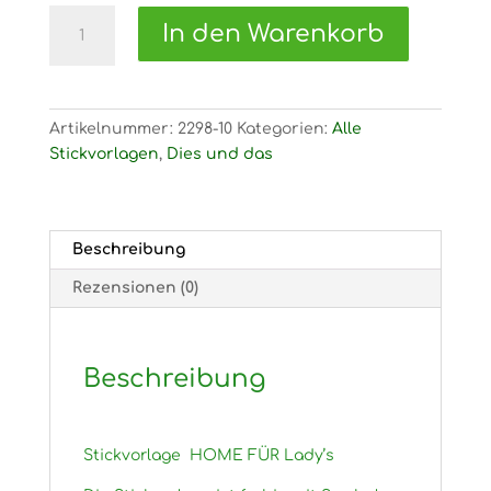
2298
In den Warenkorb
Stickvorlage
HOME
FÜR
Lady's
Artikelnummer:
2298-10
Kategorien:
Alle
Menge
Stickvorlagen
,
Dies und das
Beschreibung
Rezensionen (0)
Beschreibung
Stickvorlage HOME FÜR Lady’s