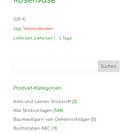
Rosenvase
3,00
€
zzgl.
Versandkosten
Lieferzeit:
Lieferzeit 1 - 2 Tage
Produkt-Kategorien
Aida und Leinen Stickstoff
(3)
Alle Stickvorlagen
(568)
Baumwollgarn von Oehlenschläger
(5)
Buchstaben ABC
(11)