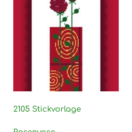
2105 Stickvorlage