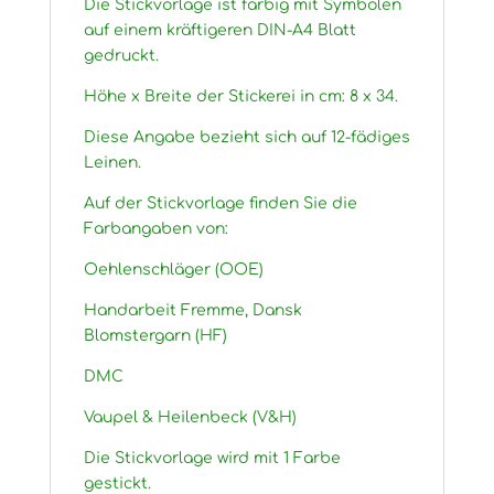
Die Stickvorlage ist farbig mit Symbolen
auf einem kräftigeren DIN-A4 Blatt
gedruckt.
Höhe x Breite der Stickerei in cm: 8 x 34.
Diese Angabe bezieht sich auf 12-fädiges
Leinen.
Auf der Stickvorlage finden Sie die
Farbangaben von:
Oehlenschläger (OOE)
Handarbeit Fremme, Dansk
Blomstergarn (HF)
DMC
Vaupel & Heilenbeck (V&H)
Die Stickvorlage wird mit 1 Farbe
gestickt.