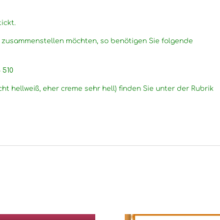
ickt.
g zusammenstellen möchten, so benötigen Sie folgende
8 510
cht hellweiß, eher creme sehr hell) finden Sie unter der Rubrik