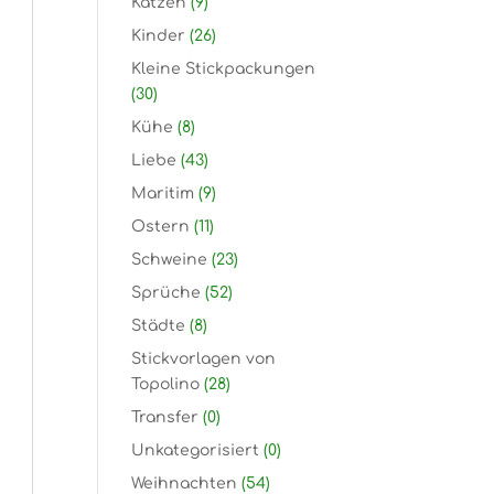
Katzen
(9)
Kinder
(26)
Kleine Stickpackungen
(30)
Kühe
(8)
Liebe
(43)
Maritim
(9)
Ostern
(11)
Schweine
(23)
Sprüche
(52)
Städte
(8)
Stickvorlagen von
Topolino
(28)
Transfer
(0)
Unkategorisiert
(0)
Weihnachten
(54)