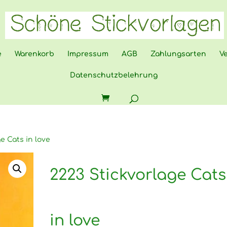
e
Warenkorb
Impressum
AGB
Zahlungsarten
V
Datenschutzbelehrung
e Cats in love
2223 Stickvorlage Cats
in love