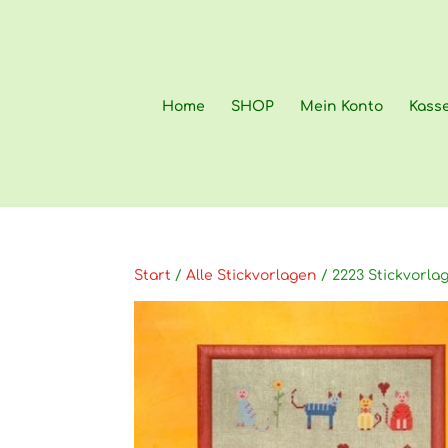
Home
SHOP
Mein Konto
Kass
Start
/
Alle Stickvorlagen
/ 2223 Stickvorlag