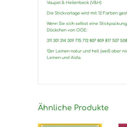
Vaupel & Heilenbeck (V&H)
Die Stickvorlage wird mit 12 Farben gest
Wenn Sie sich selbst eine Stickpackun
Döckchen von OOE:
311 301 314 309 715 712 807 809 817 507 50
12er Leinen natur und hell (weiß aber ni
Leinen und Aida.
Ähnliche Produkte