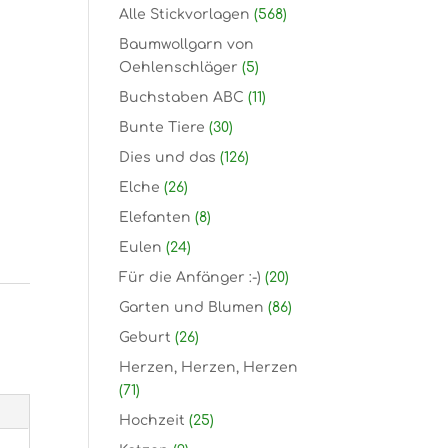
Alle Stickvorlagen
(568)
Baumwollgarn von
Oehlenschläger
(5)
Buchstaben ABC
(11)
Bunte Tiere
(30)
Dies und das
(126)
Elche
(26)
Elefanten
(8)
Eulen
(24)
Für die Anfänger :-)
(20)
Garten und Blumen
(86)
Geburt
(26)
Herzen, Herzen, Herzen
(71)
Hochzeit
(25)