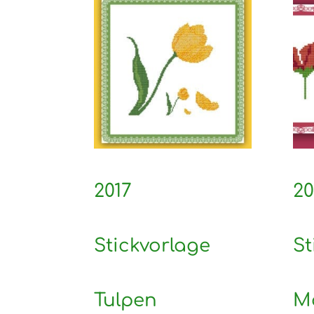
2017
20
Stickvorlage
St
Tulpen
M