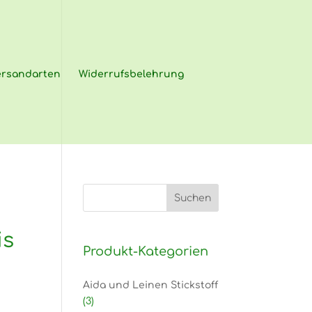
ersandarten
Widerrufsbelehrung
is
Produkt-Kategorien
Aida und Leinen Stickstoff
(3)