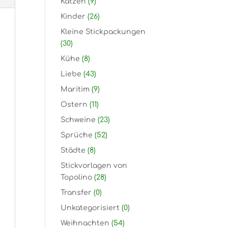
Katzen
(9)
Kinder
(26)
Kleine Stickpackungen
(30)
Kühe
(8)
Liebe
(43)
Maritim
(9)
Ostern
(11)
Schweine
(23)
Sprüche
(52)
Städte
(8)
Stickvorlagen von
Topolino
(28)
Transfer
(0)
Unkategorisiert
(0)
Weihnachten
(54)