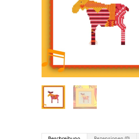
Beschreibung
Rezensionen (0)