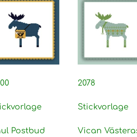
00
2078
ickvorlage
Stickvorlage
ul Postbud
Vican Västera