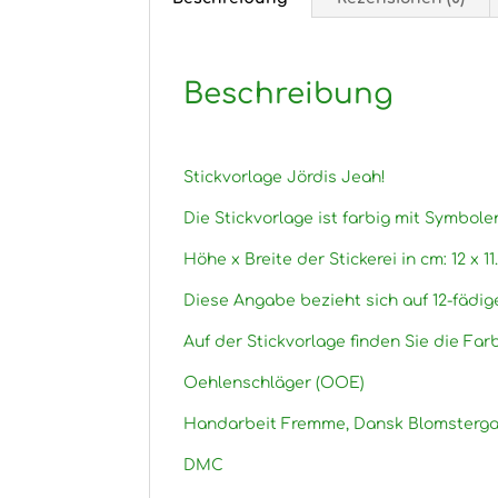
Beschreibung
Stickvorlage Jördis Jeah!
Die Stickvorlage ist farbig mit Symbole
Höhe x Breite der Stickerei in cm: 12 x 11
Diese Angabe bezieht sich auf 12-fädig
Auf der Stickvorlage finden Sie die Fa
Oehlenschläger (OOE)
Handarbeit Fremme, Dansk Blomsterga
DMC