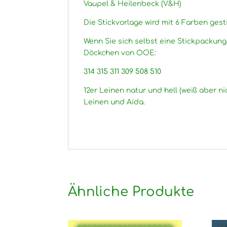
Vaupel & Heilenbeck (V&H)
Die Stickvorlage wird mit 6 Farben gesti
Wenn Sie sich selbst eine Stickpackun
Döckchen von OOE:
314 315 311 309 508 510
12er Leinen natur und hell (weiß aber ni
Leinen und Aida.
Ähnliche Produkte