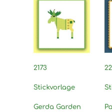
2173
22
Stickvorlage
St
Gerda Garden
Pa