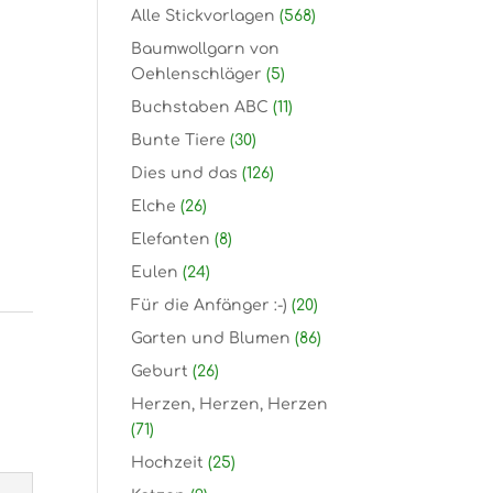
Alle Stickvorlagen
(568)
Baumwollgarn von
Oehlenschläger
(5)
Buchstaben ABC
(11)
Bunte Tiere
(30)
Dies und das
(126)
Elche
(26)
Elefanten
(8)
Eulen
(24)
Für die Anfänger :-)
(20)
Garten und Blumen
(86)
Geburt
(26)
Herzen, Herzen, Herzen
(71)
Hochzeit
(25)