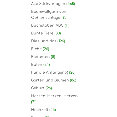
Alle Stickvorlagen
(568)
Baumwollgarn von
Oehlenschläger
(5)
Buchstaben ABC
(11)
Bunte Tiere
(30)
Dies und das
(126)
Elche
(26)
Elefanten
(8)
Eulen
(24)
Für die Anfänger :-)
(20)
Garten und Blumen
(86)
Geburt
(26)
Herzen, Herzen, Herzen
(71)
Hochzeit
(25)