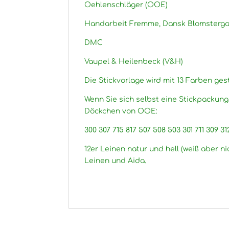
Oehlenschläger (OOE)
Handarbeit Fremme, Dansk Blomsterga
DMC
Vaupel & Heilenbeck (V&H)
Die Stickvorlage wird mit 13 Farben gest
Wenn Sie sich selbst eine Stickpackun
Döckchen von OOE:
300 307 715 817 507 508 503 301 711 309 3
12er Leinen natur und hell (weiß aber ni
Leinen und Aida.