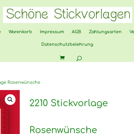
e
Warenkorb
Impressum
AGB
Zahlungsarten
V
Datenschutzbelehrung
rlage Rosenwünsche
2210 Stickvorlage
Rosenwünsche