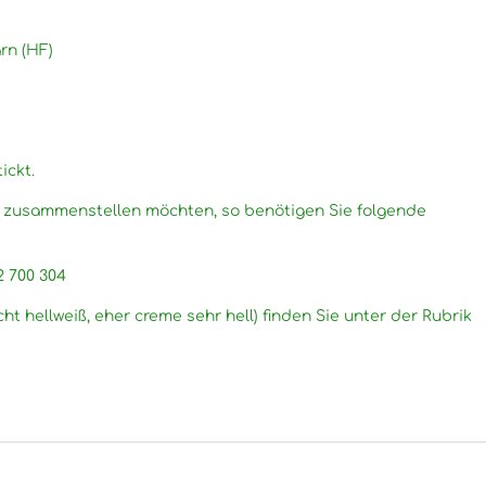
rn (HF)
ickt.
g zusammenstellen möchten, so benötigen Sie folgende
12 700 304
cht hellweiß, eher creme sehr hell) finden Sie unter der Rubrik