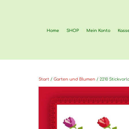
Home
SHOP
Mein Konto
Kass
Start
/
Garten und Blumen
/ 2210 Stickvo