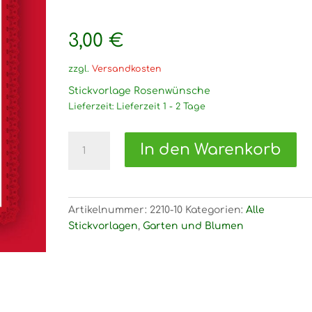
3,00
€
zzgl.
Versandkosten
Stickvorlage Rosenwünsche
Lieferzeit:
Lieferzeit 1 - 2 Tage
2210
In den Warenkorb
Stickvorlage
Rosenwünsche
Menge
Artikelnummer:
2210-10
Kategorien:
Alle
Stickvorlagen
,
Garten und Blumen