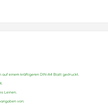
n auf einem kräftigeren DIN-A4 Blatt gedruckt.
4.
es Leinen.
rbangaben von: