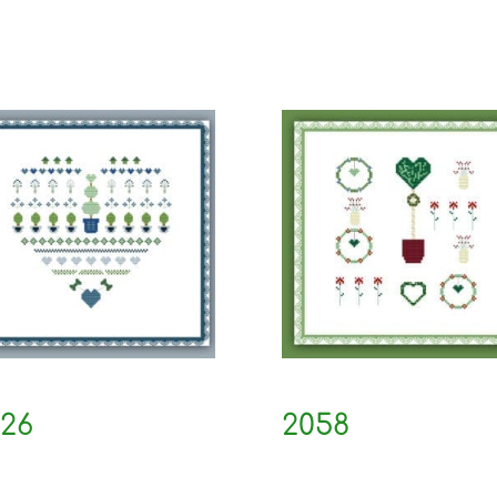
26
2058