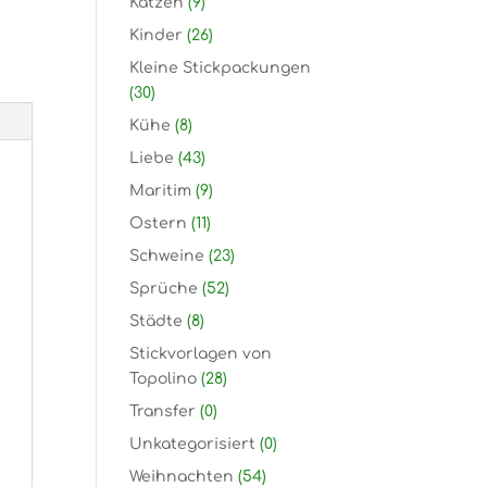
Katzen
(9)
Kinder
(26)
Kleine Stickpackungen
(30)
Kühe
(8)
Liebe
(43)
Maritim
(9)
Ostern
(11)
Schweine
(23)
Sprüche
(52)
Städte
(8)
Stickvorlagen von
Topolino
(28)
Transfer
(0)
Unkategorisiert
(0)
Weihnachten
(54)