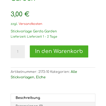
3,00
€
zzgl.
Versandkosten
Stickvorlage Gerda Garden
Lieferzeit:
Lieferzeit 1 - 2 Tage
2173
In den Warenkorb
Stickvorlage
Gerda
Garden
Menge
Artikelnummer:
2173-10
Kategorien:
Alle
Stickvorlagen
,
Elche
Beschreibung