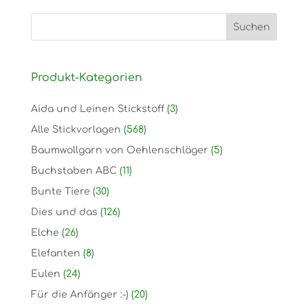
Produkt-Kategorien
Aida und Leinen Stickstoff
(3)
Alle Stickvorlagen
(568)
Baumwollgarn von Oehlenschläger
(5)
Buchstaben ABC
(11)
Bunte Tiere
(30)
Dies und das
(126)
Elche
(26)
Elefanten
(8)
Eulen
(24)
Für die Anfänger :-)
(20)