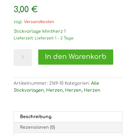
3,00
€
zzgl.
Versandkosten
Stickvorlage Mintherz 1
Lieferzeit:
Lieferzeit 1 - 2 Tage
2169
In den Warenkorb
Stickvorlage
Mintherz
1
Menge
Artikelnummer:
2169-10
Kategorien:
Alle
Stickvorlagen
,
Herzen, Herzen, Herzen
Beschreibung
Rezensionen (0)