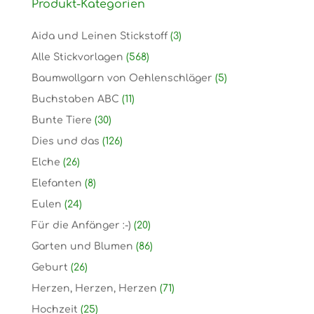
Produkt-Kategorien
Aida und Leinen Stickstoff
(3)
Alle Stickvorlagen
(568)
Baumwollgarn von Oehlenschläger
(5)
Buchstaben ABC
(11)
Bunte Tiere
(30)
Dies und das
(126)
Elche
(26)
Elefanten
(8)
Eulen
(24)
Für die Anfänger :-)
(20)
Garten und Blumen
(86)
Geburt
(26)
Herzen, Herzen, Herzen
(71)
Hochzeit
(25)