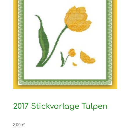
2017 Stickvorlage Tulpen
3,00
€