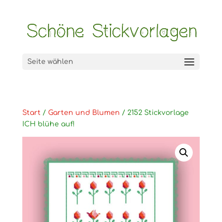
Seite wählen
Start
/
Garten und Blumen
/ 2152 Stickvorlage
ICH blühe auf!