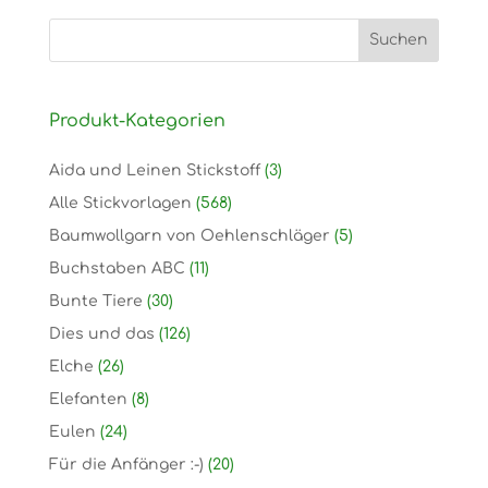
Produkt-Kategorien
Aida und Leinen Stickstoff
(3)
Alle Stickvorlagen
(568)
Baumwollgarn von Oehlenschläger
(5)
Buchstaben ABC
(11)
Bunte Tiere
(30)
Dies und das
(126)
Elche
(26)
Elefanten
(8)
Eulen
(24)
Für die Anfänger :-)
(20)