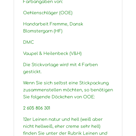
Farbangaben von:
Oehlenschläger (OOE)
Handarbeit Fremme, Dansk
Blomstergarn (HF)
DMC
Vaupel & Heilenbeck (V&H)
Die Stickvorlage wird mit 4 Farben
gestickt.
Wenn Sie sich selbst eine Stickpackung
zusammenstellen möchten, so benötigen
Sie folgende Döckchen von OOE:
2 605 806 301
12er Leinen natur und hell (weiß aber
nicht hellweiß, eher creme sehr hell)
finden Sie unter der Rubrik Leinen und