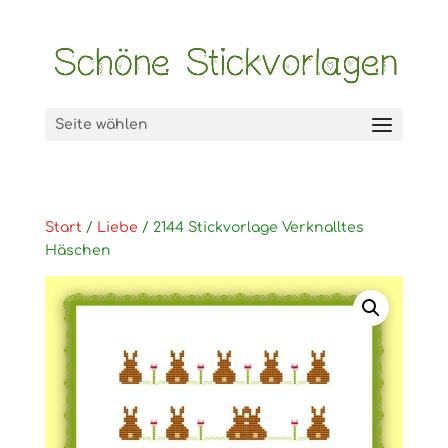
Seite wählen
Start
/
Liebe
/ 2144 Stickvorlage Verknalltes
Häschen