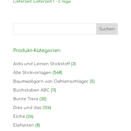
Lieferzeit:
Lieferzeit 1 - 2 Tage
Produkt-Kategorien
Aida und Leinen Stickstoff
(3)
Alle Stickvorlagen
(568)
Baumwollgarn von Oehlenschläger
(5)
Buchstaben ABC
(11)
Bunte Tiere
(30)
Dies und das
(126)
Elche
(26)
Elefanten
(8)