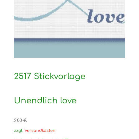
2517 Stickvorlage
Unendlich love
2,00
€
zzgl.
Versandkosten