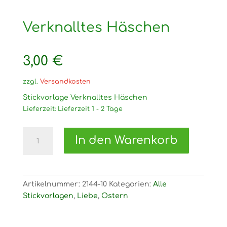
Verknalltes Häschen
3,00
€
zzgl.
Versandkosten
Stickvorlage Verknalltes Häschen
Lieferzeit:
Lieferzeit 1 - 2 Tage
2144
In den Warenkorb
Stickvorlage
Verknalltes
Häschen
Menge
Artikelnummer:
2144-10
Kategorien:
Alle
Stickvorlagen
,
Liebe
,
Ostern