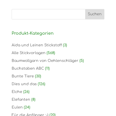
Produkt-Kategorien
Aida und Leinen Stickstoff
(3)
Alle Stickvorlagen
(568)
Baumwollgarn von Oehlenschläger
(5)
Buchstaben ABC
(11)
Bunte Tiere
(30)
Dies und das
(126)
Elche
(26)
Elefanten
(8)
Eulen
(24)
Für die Anfänger :-)
(20)