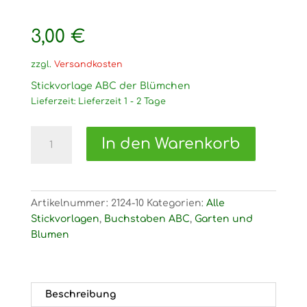
3,00
€
zzgl.
Versandkosten
Stickvorlage ABC der Blümchen
Lieferzeit:
Lieferzeit 1 - 2 Tage
2124
In den Warenkorb
Stickvorlage
ABC
der
Blümchen
Artikelnummer:
2124-10
Kategorien:
Alle
Menge
Stickvorlagen
,
Buchstaben ABC
,
Garten und
Blumen
Beschreibung