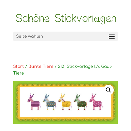
Seite wählen
Start
/
Bunte Tiere
/ 2121 Stickvorlage I.A. Gaul-
Tiere