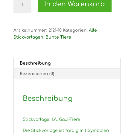
In den Warenkorb
Stickvorlage
I.A.
Gaul-
Tiere
Artikelnummer:
2121-10
Kategorien:
Alle
Menge
Stickvorlagen
,
Bunte Tiere
Beschreibung
Rezensionen (0)
Beschreibung
Stickvorlage I.A. Gaul-Tiere
Die Stickvorlage ist farbig mit Symbolen