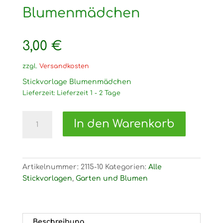
Blumenmädchen
3,00
€
zzgl.
Versandkosten
Stickvorlage Blumenmädchen
Lieferzeit:
Lieferzeit 1 - 2 Tage
2115
In den Warenkorb
Stickvorlage
Blumenmädchen
Menge
Artikelnummer:
2115-10
Kategorien:
Alle
Stickvorlagen
,
Garten und Blumen
Beschreibung