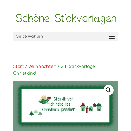
Seite wählen
Start
/
Weihnachten
/ 2111 Stickvorlage
Christkind