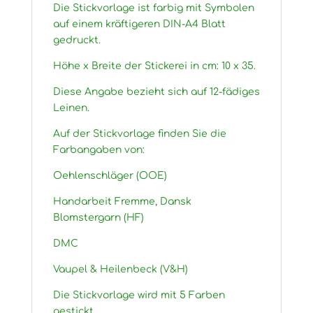
Die Stickvorlage ist farbig mit Symbolen
auf einem kräftigeren DIN-A4 Blatt
gedruckt.
Höhe x Breite der Stickerei in cm: 10 x 35.
Diese Angabe bezieht sich auf 12-fädiges
Leinen.
Auf der Stickvorlage finden Sie die
Farbangaben von:
Oehlenschläger (OOE)
Handarbeit Fremme, Dansk
Blomstergarn (HF)
DMC
Vaupel & Heilenbeck (V&H)
Die Stickvorlage wird mit 5 Farben
gestickt.