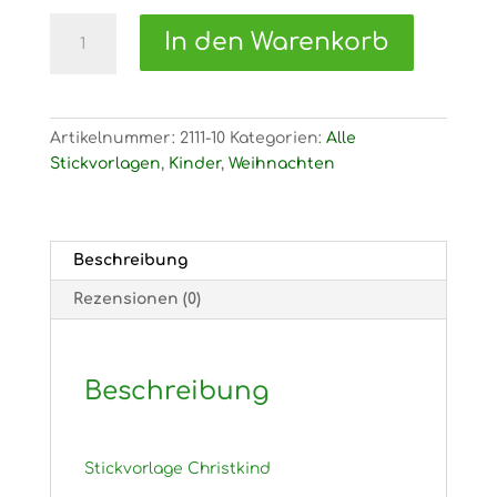
2111
In den Warenkorb
Stickvorlage
Christkind
Menge
Artikelnummer:
2111-10
Kategorien:
Alle
Stickvorlagen
,
Kinder
,
Weihnachten
Beschreibung
Rezensionen (0)
Beschreibung
Stickvorlage Christkind