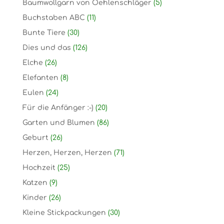
Baumwollgarn von Oehlenschläger
(5)
Buchstaben ABC
(11)
Bunte Tiere
(30)
Dies und das
(126)
Elche
(26)
Elefanten
(8)
Eulen
(24)
Für die Anfänger :-)
(20)
Garten und Blumen
(86)
Geburt
(26)
Herzen, Herzen, Herzen
(71)
Hochzeit
(25)
Katzen
(9)
Kinder
(26)
Kleine Stickpackungen
(30)