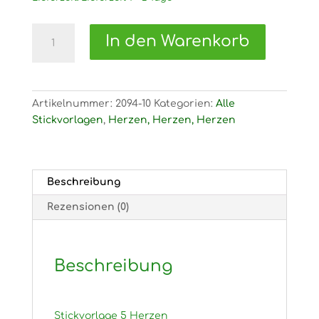
2094
In den Warenkorb
Stickvorlage
5
Herzen
Menge
Artikelnummer:
2094-10
Kategorien:
Alle
Stickvorlagen
,
Herzen, Herzen, Herzen
Beschreibung
Rezensionen (0)
Beschreibung
Stickvorlage 5 Herzen