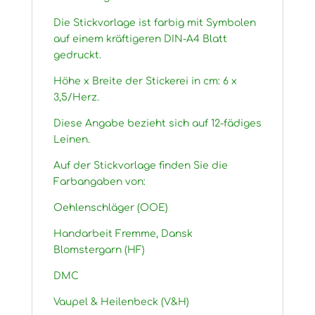
Die Stickvorlage ist farbig mit Symbolen
auf einem kräftigeren DIN-A4 Blatt
gedruckt.
Höhe x Breite der Stickerei in cm: 6 x
3,5/Herz.
Diese Angabe bezieht sich auf 12-fädiges
Leinen.
Auf der Stickvorlage finden Sie die
Farbangaben von:
Oehlenschläger (OOE)
Handarbeit Fremme, Dansk
Blomstergarn (HF)
DMC
Vaupel & Heilenbeck (V&H)