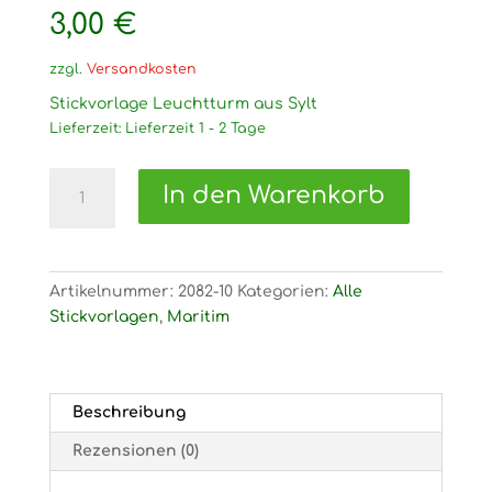
3,00
€
zzgl.
Versandkosten
Stickvorlage Leuchtturm aus Sylt
Lieferzeit:
Lieferzeit 1 - 2 Tage
2082
In den Warenkorb
Stickvorlage
Leuchtturm
aus
Sylt
Artikelnummer:
2082-10
Kategorien:
Alle
Menge
Stickvorlagen
,
Maritim
Beschreibung
Rezensionen (0)