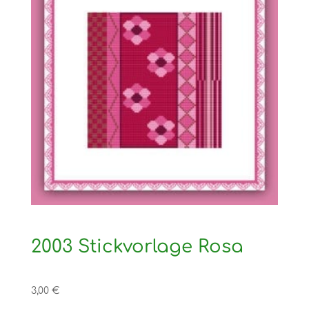
2003 Stickvorlage Rosa
3,00
€