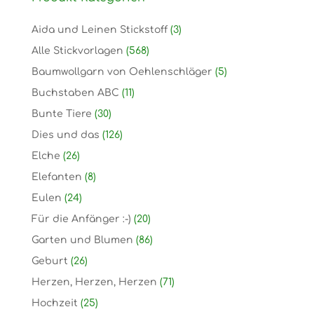
Aida und Leinen Stickstoff
(3)
Alle Stickvorlagen
(568)
Baumwollgarn von Oehlenschläger
(5)
Buchstaben ABC
(11)
Bunte Tiere
(30)
Dies und das
(126)
Elche
(26)
Elefanten
(8)
Eulen
(24)
Für die Anfänger :-)
(20)
Garten und Blumen
(86)
Geburt
(26)
Herzen, Herzen, Herzen
(71)
Hochzeit
(25)