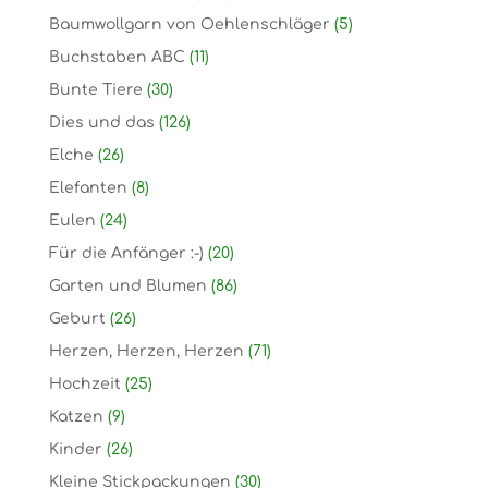
Baumwollgarn von Oehlenschläger
(5)
Buchstaben ABC
(11)
Bunte Tiere
(30)
Dies und das
(126)
Elche
(26)
Elefanten
(8)
Eulen
(24)
Für die Anfänger :-)
(20)
Garten und Blumen
(86)
Geburt
(26)
Herzen, Herzen, Herzen
(71)
Hochzeit
(25)
Katzen
(9)
Kinder
(26)
Kleine Stickpackungen
(30)