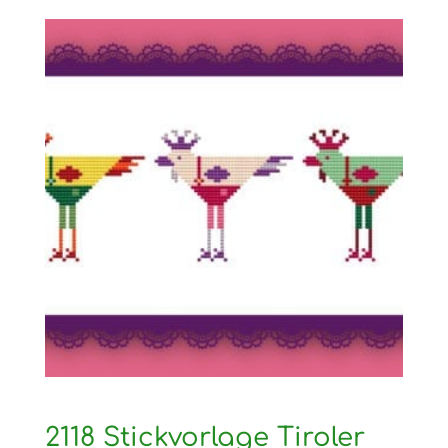
2118 Stickvorlage Tiroler