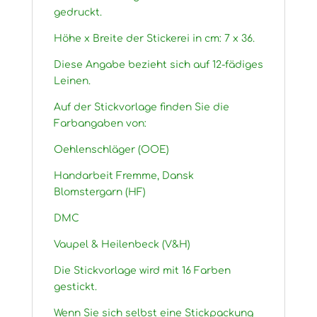
gedruckt.
Höhe x Breite der Stickerei in cm: 7 x 36.
Diese Angabe bezieht sich auf 12-fädiges
Leinen.
Auf der Stickvorlage finden Sie die
Farbangaben von:
Oehlenschläger (OOE)
Handarbeit Fremme, Dansk
Blomstergarn (HF)
DMC
Vaupel & Heilenbeck (V&H)
Die Stickvorlage wird mit 16 Farben
gestickt.
Wenn Sie sich selbst eine Stickpackung