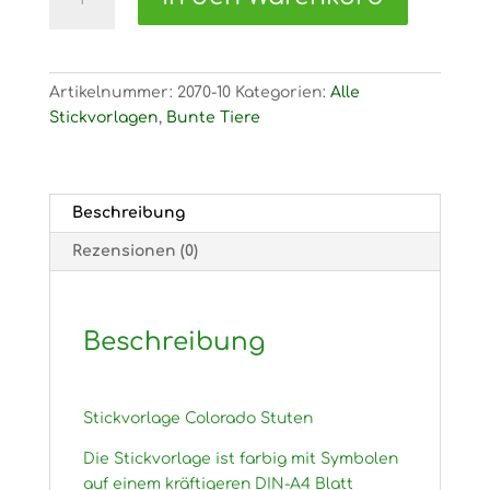
Stickvorlage
Colorado
Stuten
Menge
Artikelnummer:
2070-10
Kategorien:
Alle
Stickvorlagen
,
Bunte Tiere
Beschreibung
Rezensionen (0)
Beschreibung
Stickvorlage Colorado Stuten
Die Stickvorlage ist farbig mit Symbolen
auf einem kräftigeren DIN-A4 Blatt