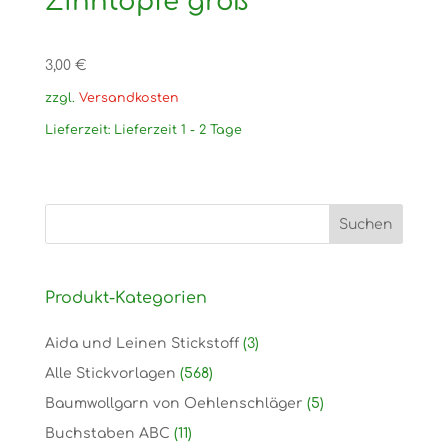
Zinntöpfe groß
3,00
€
zzgl.
Versandkosten
Lieferzeit:
Lieferzeit 1 - 2 Tage
Produkt-Kategorien
Aida und Leinen Stickstoff
(3)
Alle Stickvorlagen
(568)
Baumwollgarn von Oehlenschläger
(5)
Buchstaben ABC
(11)