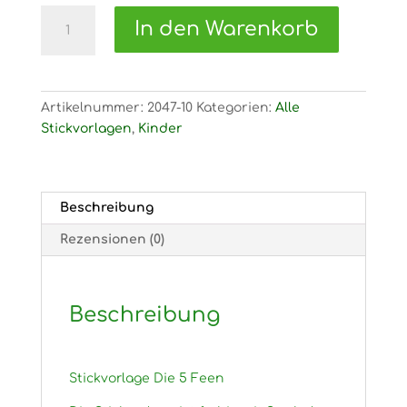
2047
In den Warenkorb
Stickvorlage
Die
5
Feen
Artikelnummer:
2047-10
Kategorien:
Alle
Menge
Stickvorlagen
,
Kinder
Beschreibung
Rezensionen (0)
Beschreibung
Stickvorlage Die 5 Feen