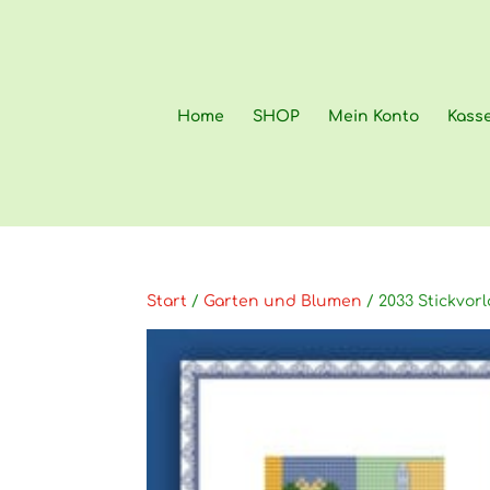
Home
SHOP
Mein Konto
Kass
Start
/
Garten und Blumen
/ 2033 Stickvor