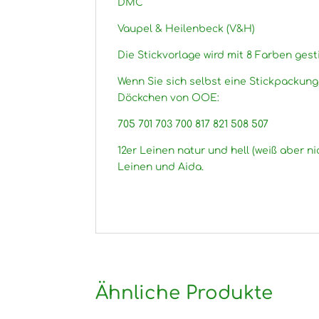
DMC
Vaupel & Heilenbeck (V&H)
Die Stickvorlage wird mit 8 Farben gesti
Wenn Sie sich selbst eine Stickpackun
Döckchen von OOE:
705 701 703 700 817 821 508 507
12er Leinen natur und hell (weiß aber ni
Leinen und Aida.
Ähnliche Produkte