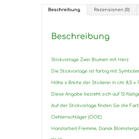
Beschreibung
Rezensionen (0)
Beschreibung
Stickvorlage Zwei Blumen mit Herz
Die Stickvorlage ist farbig mit Symbole
Höhe x Breite der Stickerei in cm: 8,5 x 7
Diese Angabe bezieht sich auf 12-fädig
Auf der Stickvorlage finden Sie die Fa
Oehlenschläger (OOE)
Handarbeit Fremme, Dansk Blomsterga