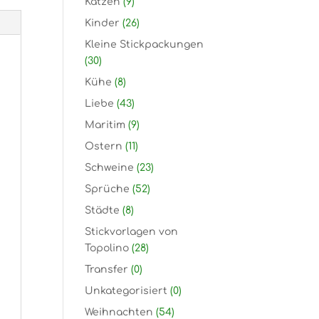
Katzen
(9)
Kinder
(26)
Kleine Stickpackungen
(30)
Kühe
(8)
Liebe
(43)
Maritim
(9)
Ostern
(11)
Schweine
(23)
Sprüche
(52)
Städte
(8)
Stickvorlagen von
Topolino
(28)
Transfer
(0)
Unkategorisiert
(0)
Weihnachten
(54)