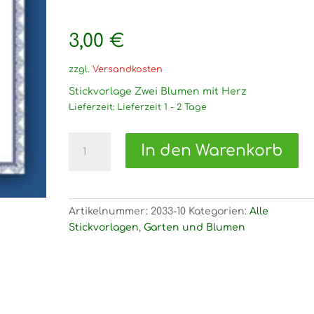
3,00
€
zzgl.
Versandkosten
Stickvorlage Zwei Blumen mit Herz
Lieferzeit:
Lieferzeit 1 - 2 Tage
2033
In den Warenkorb
Stickvorlage
Zwei
Blumen
mit
Artikelnummer:
2033-10
Kategorien:
Alle
Herz
Stickvorlagen
,
Garten und Blumen
Menge