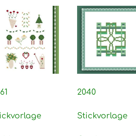
61
2040
ickvorlage
Stickvorlage