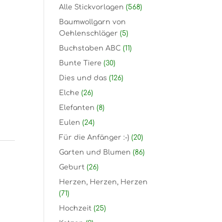
Alle Stickvorlagen
(568)
Baumwollgarn von
Oehlenschläger
(5)
Buchstaben ABC
(11)
Bunte Tiere
(30)
Dies und das
(126)
Elche
(26)
Elefanten
(8)
Eulen
(24)
Für die Anfänger :-)
(20)
Garten und Blumen
(86)
Geburt
(26)
Herzen, Herzen, Herzen
(71)
Hochzeit
(25)