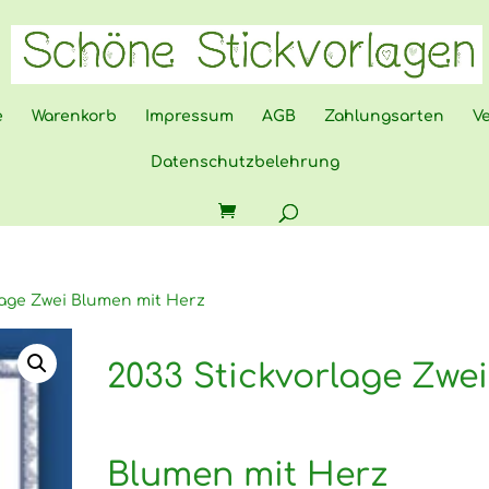
e
Warenkorb
Impressum
AGB
Zahlungsarten
V
Datenschutzbelehrung
lage Zwei Blumen mit Herz
2033 Stickvorlage Zwei
Blumen mit Herz